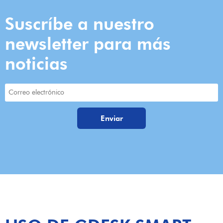
Suscríbe a nuestro
newsletter para más
noticias