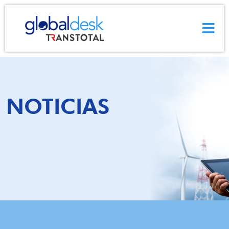
USO DE GDESK SMART
NOTICIAS