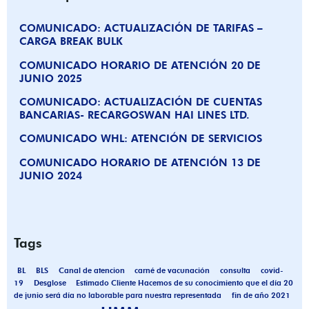
COMUNICADO: ACTUALIZACIÓN DE TARIFAS –
CARGA BREAK BULK
COMUNICADO HORARIO DE ATENCIÓN 20 DE
JUNIO 2025
COMUNICADO: ACTUALIZACIÓN DE CUENTAS
BANCARIAS- RECARGOSWAN HAI LINES LTD.
COMUNICADO WHL: ATENCIÓN DE SERVICIOS
COMUNICADO HORARIO DE ATENCIÓN 13 DE
JUNIO 2024
Tags
BL
BLS
Canal de atencion
carné de vacunación
consulta
covid-
19
Desglose
Estimado Cliente Hacemos de su conocimiento que el día 20
de junio será día no laborable para nuestra representada
fin de año 2021