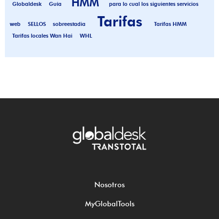
HMM
Globaldesk
Guía
para lo cual los siguientes servicios
Tarifas
web
SELLOS
sobreestadia
Tarifas HMM
Tarifas locales Wan Hai
WHL
Nosotros
MyGlobalTools