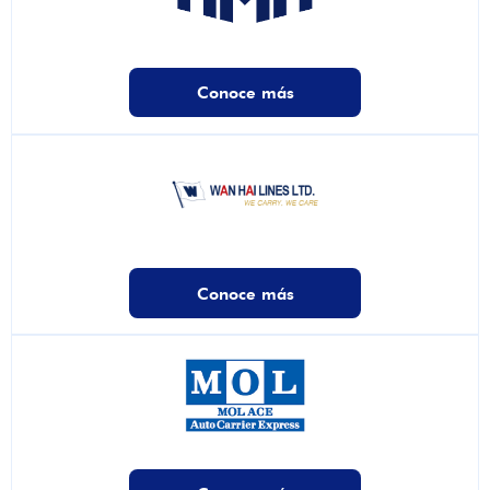
Conoce más
Conoce más