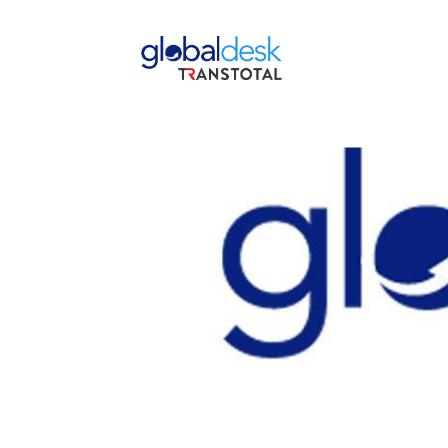
Etiqueta:
carné de vacunación
PRESENTACIÓN DE CARNÉ DE VACUNACIÓN