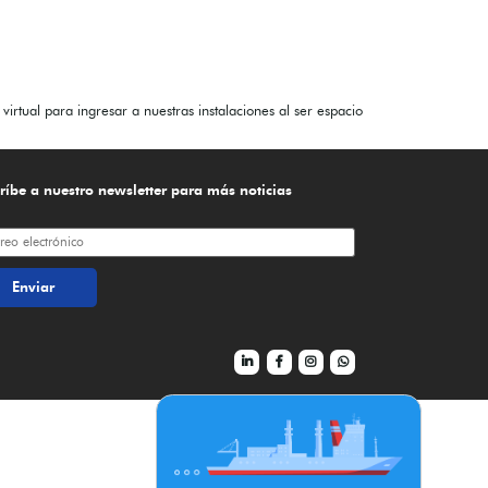
irtual para ingresar a nuestras instalaciones al ser espacio
ríbe a nuestro newsletter para más noticias