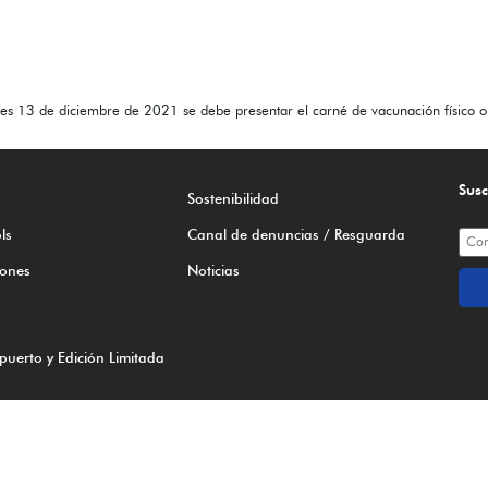
nes 13 de diciembre de 2021 se debe presentar el carné de vacunación físico o v
Susc
Sostenibilidad
ls
Canal de denuncias / Resguarda
iones
Noticias
puerto
y
Edición Limitada