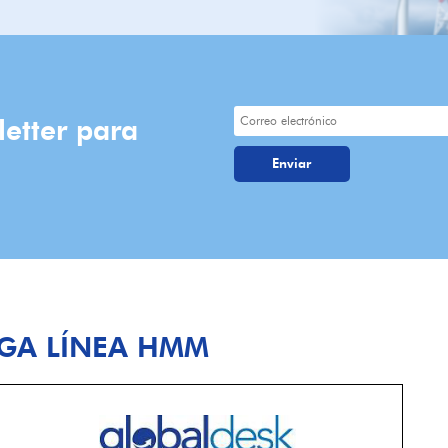
letter para
RGA LÍNEA HMM