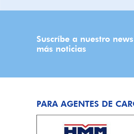
Suscríbe a nuestro news
más noticias
PARA AGENTES DE CA