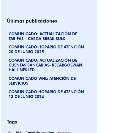
Últimas publicaciones
COMUNICADO: ACTUALIZACIÓN DE
TARIFAS – CARGA BREAK BULK
COMUNICADO HORARIO DE ATENCIÓN
20 DE JUNIO 2025
COMUNICADO: ACTUALIZACIÓN DE
CUENTAS BANCARIAS- RECARGOSWAN
HAI LINES LTD.
COMUNICADO WHL: ATENCIÓN DE
SERVICIOS
COMUNICADO HORARIO DE ATENCIÓN
13 DE JUNIO 2024
Tags
BL
BLS
Canal de atencion
carné de