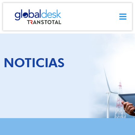
GUÍA DE USUARIO GDESK SMART
NOTICIAS