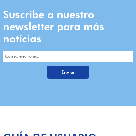
Suscríbe a nuestro
newsletter para más
noticias